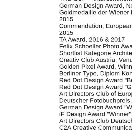
German Design Award, N
Goldmedaille der Wiener 
2015
Commendation, European A
2015
TA Award, 2016 & 2017
Felix Schoeller Photo Aw
Shortlist Kategorie Archite
Creativ Club Austria, Ven
Golden Pixel Award, Win
Berliner Type, Diplom Kon
Red Dot Design Award "Be
Red Dot Design Award "Gr
Art Directors Club of Euro
Deutscher Fotobuchpreis,
German Design Award "Wi
iF Design Award "Winner"
Art Directors Club Deutsc
C2A Creative Communicati