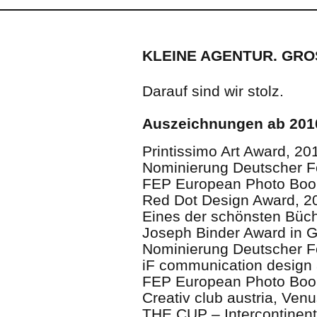
KLEINE AGENTUR. GRO
Darauf sind wir stolz.
Auszeichnungen ab 2010
Printissimo Art Award, 20
Nominierung Deutscher F
FEP European Photo Boo
Red Dot Design Award, 2
Eines der schönsten Büch
Joseph Binder Award in G
Nominierung Deutscher F
iF communication design
FEP European Photo Book
Creativ club austria, Ven
THE CUP – Intercontinent